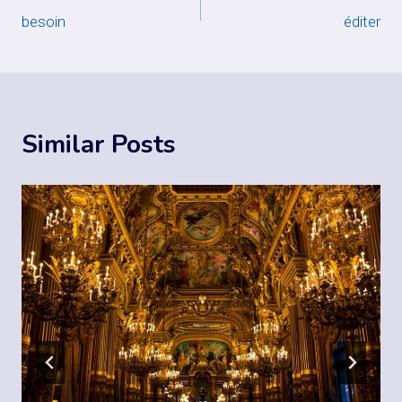
besoin
éditer
navigation
Similar Posts