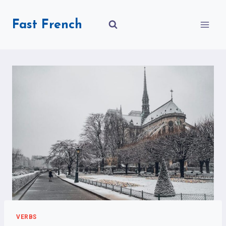
Skip
to
Fast French
content
VERBS