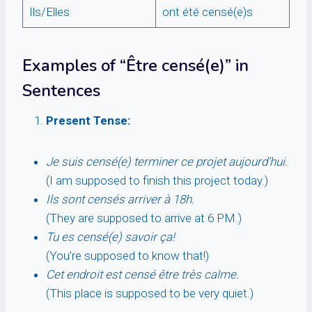
Ils/Elles
ont été censé(e)s
Examples of “Être censé(e)” in
Sentences
Present Tense:
Je suis censé(e) terminer ce projet aujourd’hui.
(I am supposed to finish this project today.)
Ils sont censés arriver à 18h.
(They are supposed to arrive at 6 PM.)
Tu es censé(e) savoir ça!
(You’re supposed to know that!)
Cet endroit est censé être très calme.
(This place is supposed to be very quiet.)