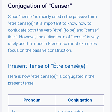
Conjugation of “Censer”
Since “censer” is mainly used in the passive form
“être censé(e),” it is important to know how to
conjugate both the verb “être” (to be) and “censer”
itself. However, the active form of “censer” is very
rarely used in modern French, so most examples
focus on the passive construction.
Present Tense of “Être censé(e)”
Here is how “être censé(e)” is conjugated in the
present tense:
Pronoun
Conjugation
Je
suis censé(e)