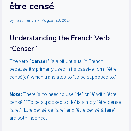
être censé
By
Fast French
August 28, 2024
Understanding the French Verb
“Censer”
The verb
“censer”
is a bit unusual in French
because it’s primarily used in its passive form “être
censé(e)” which translates to “to be supposed to.”
Note:
There is no need to use “de” or “à” with “être
censé.” “To be supposed to do” is simply “être censé
faire.” “Etre censé de faire” and “être censé à faire”
are both incorrect.