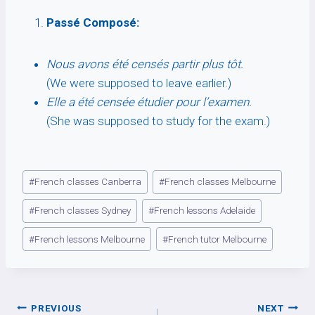
Passé Composé:
Nous avons été censés partir plus tôt.
(We were supposed to leave earlier.)
Elle a été censée étudier pour l’examen.
(She was supposed to study for the exam.)
Post
#
French classes Canberra
#
French classes Melbourne
Tags:
#
French classes Sydney
#
French lessons Adelaide
#
French lessons Melbourne
#
French tutor Melbourne
Post
PREVIOUS
NEXT