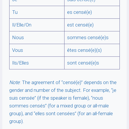
Tu
es censé(e)
Il/Elle/On
est censé(e)
Nous
sommes censé(e)s
Vous
êtes censé(e)(s)
Ils/Elles
sont censé(e)s
Note
: The agreement of “censé(e)” depends on the
gender and number of the subject. For example, “je
suis censée” (if the speaker is female), “nous
sommes censés” (for a mixed group or all-male
group), and “elles sont censées” (for an all-female
group).